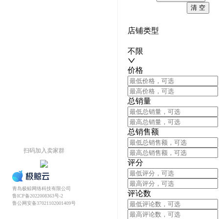
清 空
店铺类型
不限
价格
总销量
总销售额
扫码加入卖家群
评分
青岛极鲸网络科技有限公司
评论数
鲁ICP备2022008363号-2
鲁公网安备37021102001409号