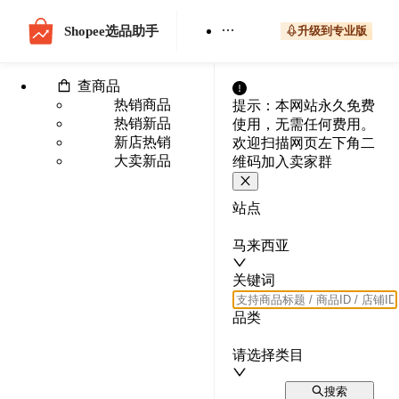
Shopee选品助手
升级到专业版
查商品
热销商品
提示：本网站永久免费
热销新品
使用，无需任何费用。
新店热销
欢迎扫描网页左下角二
大卖新品
维码加入卖家群
站点
马来西亚
关键词
品类
请选择类目
搜索